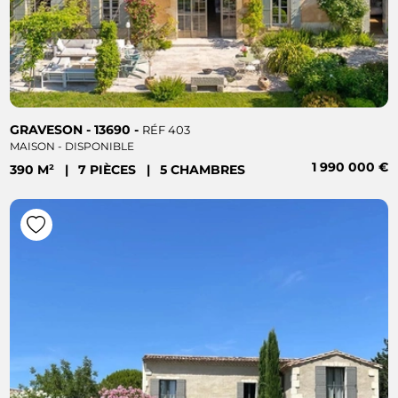
GRAVESON - 13690 -
RÉF 403
MAISON - DISPONIBLE
1 990 000 €
390 M²
|
7 PIÈCES
|
5 CHAMBRES