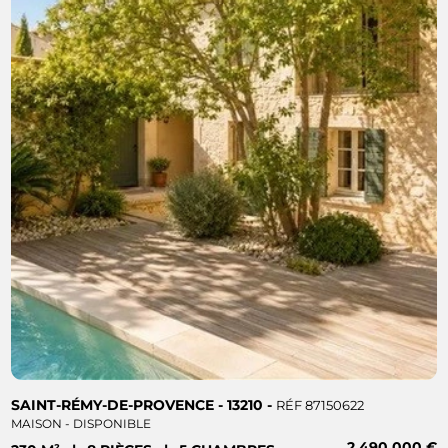
SAINT-RÉMY-DE-PROVENCE - 13210 -
RÉF 87150622
MAISON - DISPONIBLE
2 490 000 €