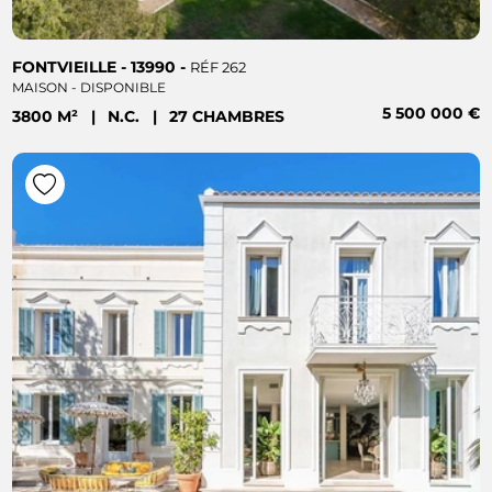
FONTVIEILLE - 13990 -
RÉF 262
MAISON - DISPONIBLE
5 500 000 €
3800 M²
|
N.C.
|
27 CHAMBRES