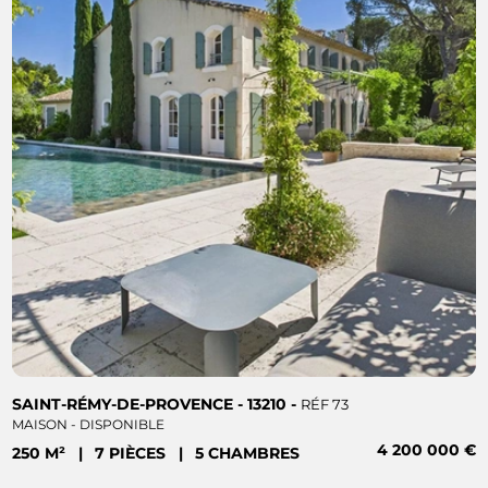
SAINT-RÉMY-DE-PROVENCE - 13210 -
RÉF 73
MAISON - DISPONIBLE
4 200 000 €
250 M²
|
7 PIÈCES
|
5 CHAMBRES