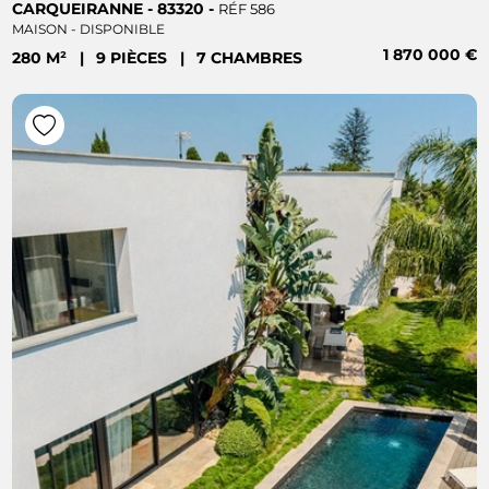
CARQUEIRANNE - 83320 -
RÉF 586
MAISON - DISPONIBLE
1 870 000 €
280 M²
|
9 PIÈCES
|
7 CHAMBRES