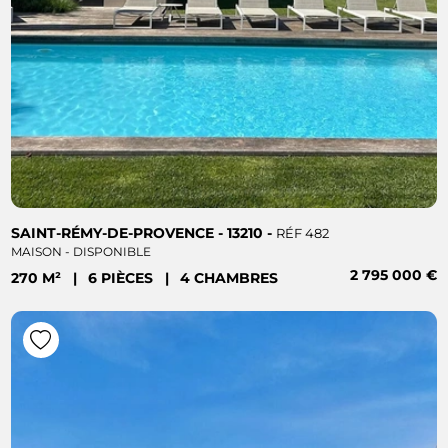
SAINT-RÉMY-DE-PROVENCE - 13210 -
RÉF 482
MAISON - DISPONIBLE
2 795 000 €
270 M²
|
6 PIÈCES
|
4 CHAMBRES