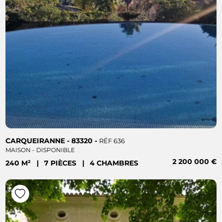
CARQUEIRANNE - 83320 -
RÉF 636
MAISON - DISPONIBLE
2 200 000 €
240 M²
|
7 PIÈCES
|
4 CHAMBRES