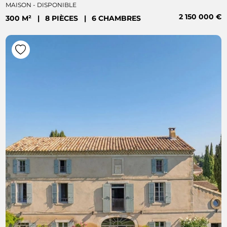
MAISON - DISPONIBLE
2 150 000 €
300 M²
|
8 PIÈCES
|
6 CHAMBRES