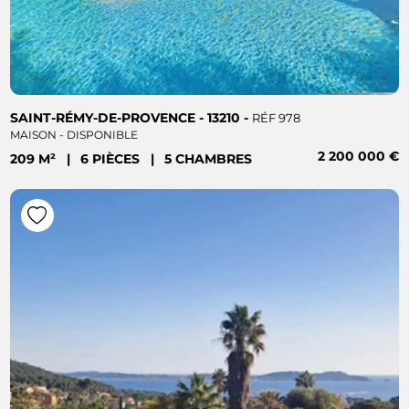
SAINT-RÉMY-DE-PROVENCE - 13210 -
RÉF 978
MAISON - DISPONIBLE
2 200 000 €
209 M²
|
6 PIÈCES
|
5 CHAMBRES