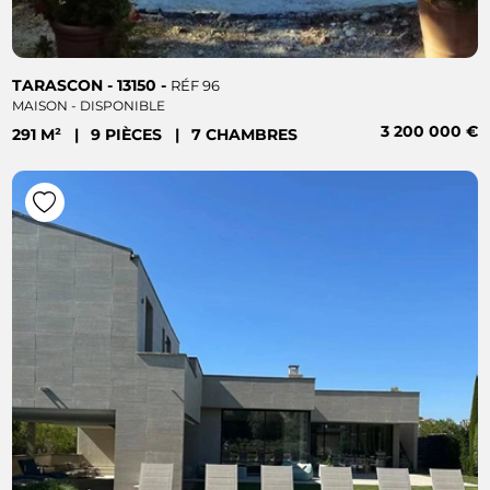
TARASCON - 13150 -
RÉF 96
MAISON - DISPONIBLE
3 200 000 €
291 M²
|
9 PIÈCES
|
7 CHAMBRES