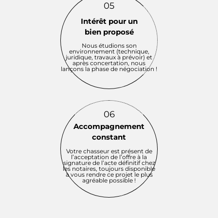
05
Intérêt pour un
bien proposé
Nous étudions son
environnement (technique,
juridique, travaux à prévoir) et
après concertation, nous
lançons la phase de négociation !
06
Accompagnement
constant
Votre chasseur est présent de
l’acceptation de l’offre à la
signature de l’acte définitif chez
les notaires, toujours disponible
à vous rendre ce projet le plus
agréable possible !