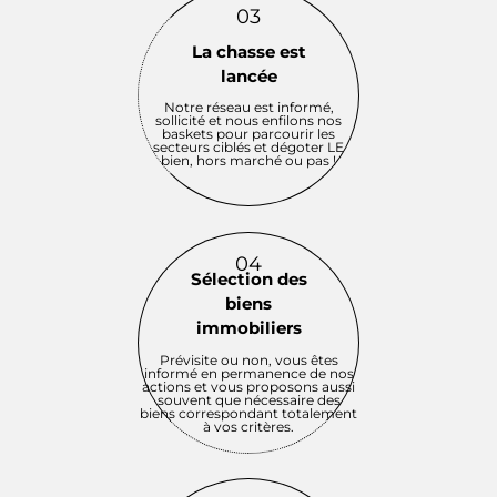
03
La chasse est
lancée
Notre réseau est informé,
sollicité et nous enfilons nos
baskets pour parcourir les
secteurs ciblés et dégoter LE
bien, hors marché ou pas !
04
Sélection des
biens
immobiliers
Prévisite ou non, vous êtes
informé en permanence de nos
actions et vous proposons aussi
souvent que nécessaire des
biens correspondant totalement
à vos critères.