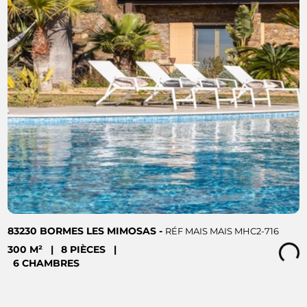
83230 BORMES LES MIMOSAS -
RÉF MAIS MAIS MHC2-716
300 M²
|
8 PIÈCES
|
Loading...
6 CHAMBRES