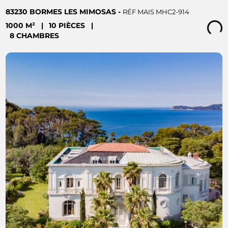
83230 BORMES LES MIMOSAS -
RÉF MAIS MHC2-914
1000 M²
|
10 PIÈCES
|
Loading...
8 CHAMBRES