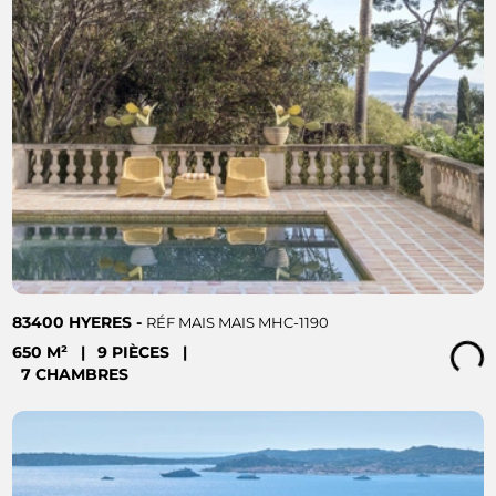
83400 HYERES -
RÉF MAIS MAIS MHC-1190
650 M²
|
9 PIÈCES
|
Loading...
7 CHAMBRES