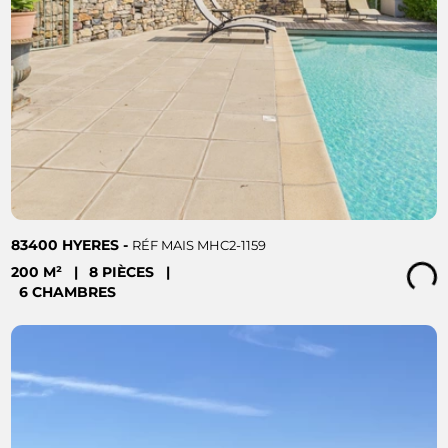
83400 HYERES -
RÉF MAIS MHC2-1159
200 M²
|
8 PIÈCES
|
Loading...
6 CHAMBRES