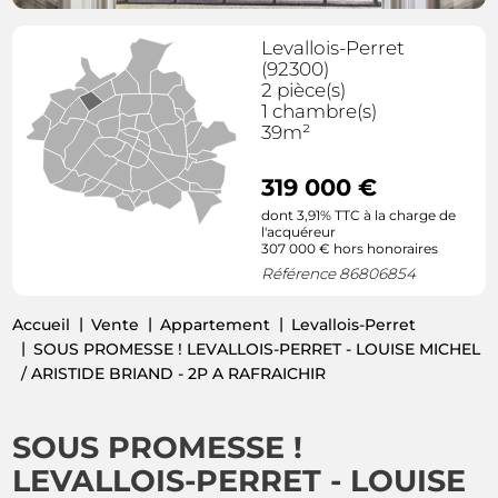
Levallois-Perret
(92300)
2 pièce(s)
1 chambre(s)
39m²
319 000 €
dont 3,91% TTC à la charge de
l'acquéreur
307 000 € hors honoraires
Référence 86806854
Accueil
Vente
Appartement
Levallois-Perret
SOUS PROMESSE ! LEVALLOIS-PERRET - LOUISE MICHEL
/ ARISTIDE BRIAND - 2P A RAFRAICHIR
SOUS PROMESSE !
LEVALLOIS-PERRET - LOUISE