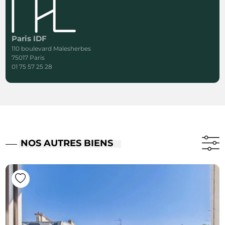
Paris IDF
110 boulevard Malesherbes
75017 Paris
01 75 57 25 28
NOS AUTRES BIENS