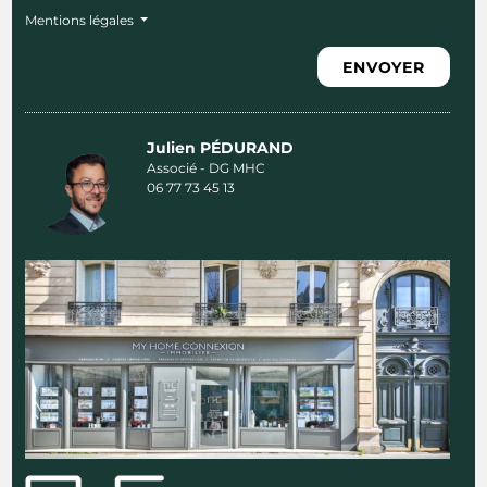
Mentions légales
ENVOYER
Julien PÉDURAND
Associé - DG MHC
06 77 73 45 13