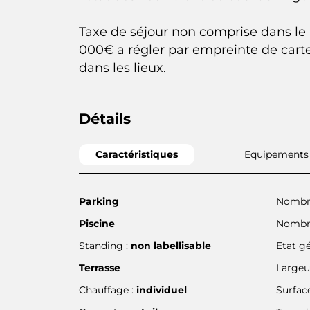
Taxe de séjour non comprise dans le pr
000€ a régler par empreinte de cart
dans les lieux.
Détails
Caractéristiques
Equipements
Parking
Nombre
Piscine
Nombre
Standing :
non labellisable
Etat gé
Terrasse
Largeur
Chauffage :
individuel
Surface