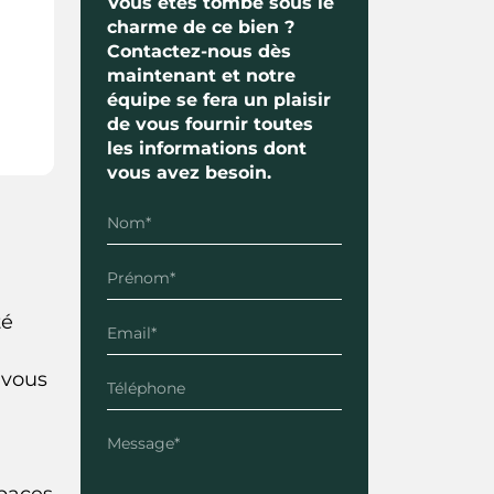
Vous êtes tombé sous le
charme de ce bien ?
Contactez-nous dès
maintenant et notre
équipe se fera un plaisir
de vous fournir toutes
les informations dont
vous avez besoin.
té
 vous
spaces