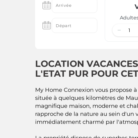
Adulte
LOCATION VACANCES
L'ETAT PUR POUR CET
My Home Connexion vous propose à l
située à quelques kilomètres de Maus
magnifique maison, moderne et cha
rapproche de la nature au sein d'un
immédiatement charmé par l'atmosp
La propriété dispose de superbes terr