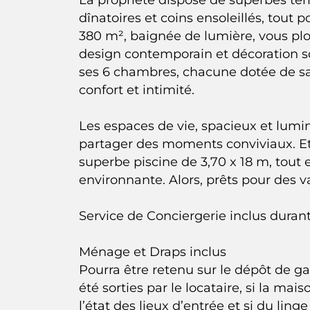
dînatoires et coins ensoleillés, tout 
380 m², baignée de lumière, vous plo
design contemporain et décoration soi
ses 6 chambres, chacune dotée de sa p
confort et intimité.
Les espaces de vie, spacieux et lumin
partager des moments conviviaux. Et 
superbe piscine de 3,70 x 18 m, tout 
environnante. Alors, prêts pour des 
Service de Conciergerie inclus durant
Ménage et Draps inclus
Pourra être retenu sur le dépôt de ga
été sorties par le locataire, si la ma
l’état des lieux d’entrée et si du lin