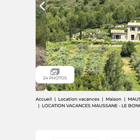
24 PHOTOS
Accueil
Location vacances
Maison
MAUS
LOCATION VACANCES MAUSSANE - LE BONH