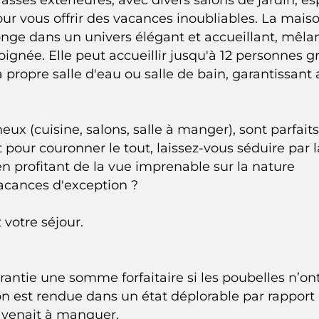
pour vous offrir des vacances inoubliables. La mais
nge dans un univers élégant et accueillant, mêla
gnée. Elle peut accueillir jusqu'à 12 personnes g
ropre salle d'eau ou salle de bain, garantissant 
eux (cuisine, salons, salle à manger), sont parfait
pour couronner le tout, laissez-vous séduire par l
en profitant de la vue imprenable sur la nature
vacances d'exception ?
 votre séjour.
rantie une somme forfaitaire si les poubelles n’on
ison est rendue dans un état déplorable par rapport
ge venait à manquer.